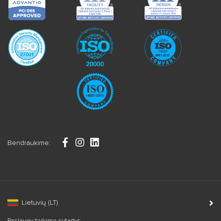
Bendraukime:
Lietuvių (LT)