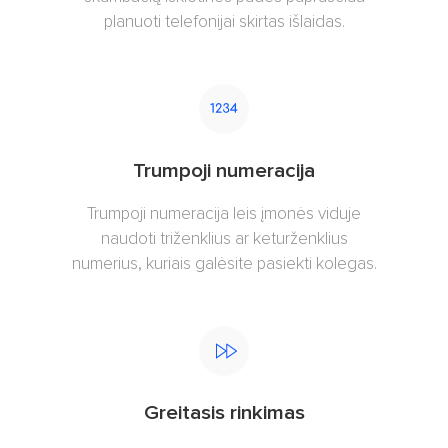
planuoti telefonijai skirtas išlaidas.
Trumpoji numeracija
Trumpoji numeracija leis įmonės viduje
naudoti triženklius ar keturženklius
numerius, kuriais galėsite pasiekti kolegas.
Greitasis rinkimas