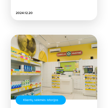
2024.12.20
Klientų sėkmės istorijos