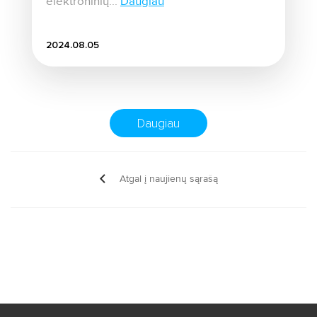
elektroninių...
Daugiau
2024.08.05
Daugiau
Atgal į naujienų sąrašą