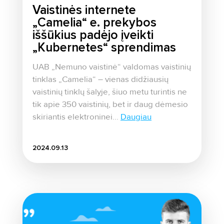
Vaistinės internete
„Camelia“ e. prekybos
iššūkius padėjo įveikti
„Kubernetes“ sprendimas
UAB „Nemuno vaistinė“ valdomas vaistinių
tinklas „Camelia“ – vienas didžiausių
vaistinių tinklų šalyje, šiuo metu turintis ne
tik apie 350 vaistinių, bet ir daug dėmesio
skiriantis elektroninei...
Daugiau
2024.09.13