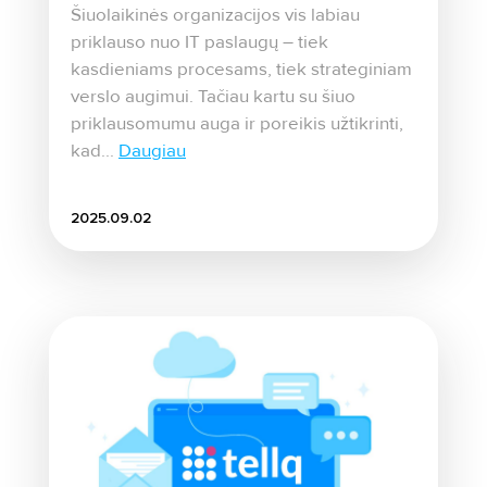
Šiuolaikinės organizacijos vis labiau
priklauso nuo IT paslaugų – tiek
kasdieniams procesams, tiek strateginiam
verslo augimui. Tačiau kartu su šiuo
priklausomumu auga ir poreikis užtikrinti,
kad...
Daugiau
2025.09.02