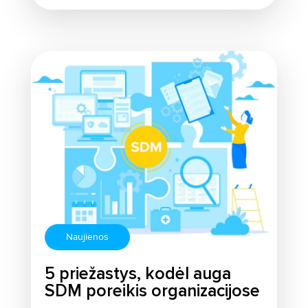
Naujienos
5 priežastys, kodėl auga
SDM poreikis organizacijose