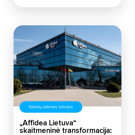
Klientų sėkmės istorijos
„Affidea Lietuva“
skaitmeninė transformacija: