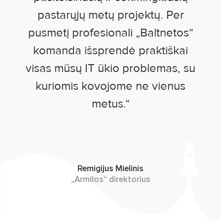
pastarųjų metų projektų. Per
pusmetį profesionali „Baltnetos“
komanda išsprendė praktiškai
visas mūsų IT ūkio problemas, su
kuriomis kovojome ne vienus
metus
.“
Remigijus Mielinis
„Armilos“ direktorius