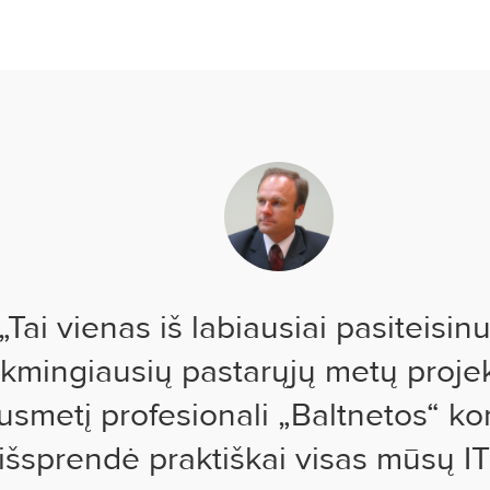
„Tai vienas iš labiausiai pasiteisinu
kmingiausių pastarųjų metų projek
usmetį profesionali „Baltnetos“ 
išsprendė praktiškai visas mūsų IT