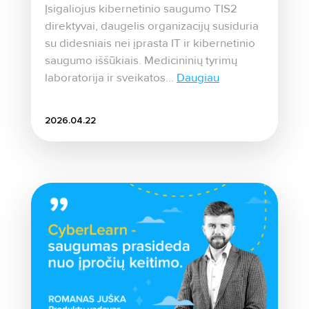
Įsigaliojus kibernetinio saugumo TIS2
direktyvai, daugelis organizacijų susiduria
su didesniais nei įprasta IT ir kibernetinio
saugumo iššūkiais. Medicininių tyrimų
laboratorija ir sveikatos...
Daugiau
2026.04.22