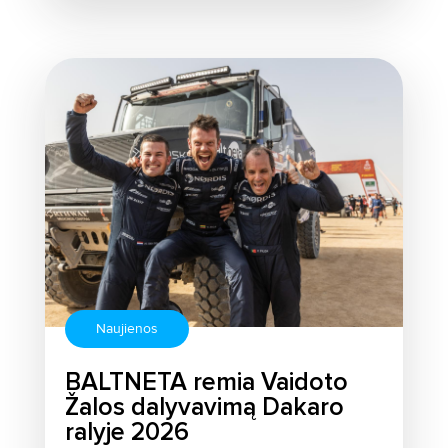
Naujienos
BALTNETA remia Vaidoto
Žalos dalyvavimą Dakaro
ralyje 2026