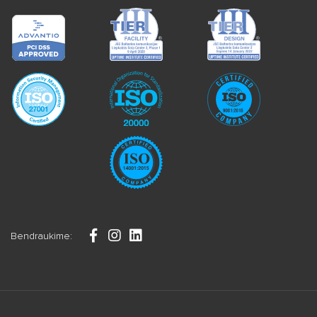
Bendraukime: