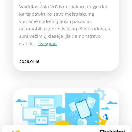
Vaidotas Žala 2026 m. Dakaro ralyje dar
kartą patvirtino savo meistriškumą
viename sudėtingiausių pasaulio
automobilių sporto iššūkių. Startuodamas
sunkvežimių klasėje, jis demonstravo
stabilų...
Daugiau
2026.01.16