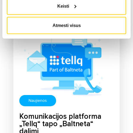
Keisti
Atmesti visus
Naujienos
Komunikacijos platforma
„Tellq“ tapo „Baltneta“
dalimi