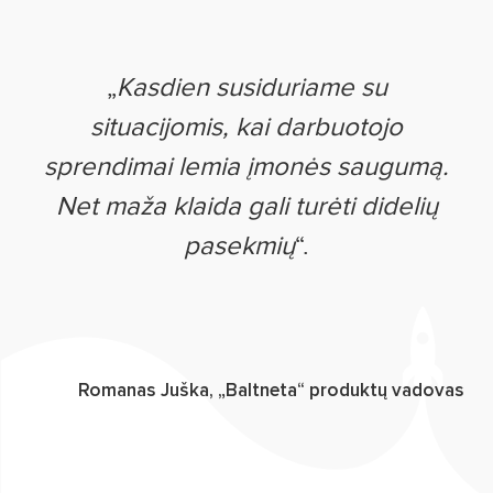
„
Kasdien susiduriame su
situacijomis, kai darbuotojo
sprendimai lemia įmonės saugumą.
Net maža klaida gali turėti didelių
pasekmių
“.
Romanas Juška, „Baltneta“ produktų vadovas