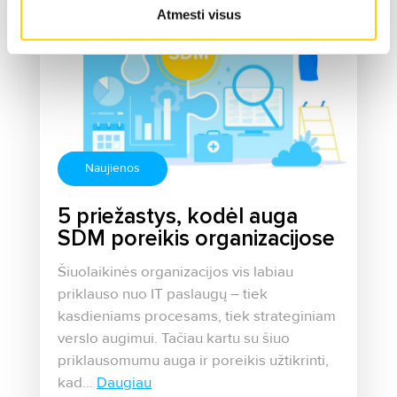
Atmesti visus
Naujienos
5 priežastys, kodėl auga
SDM poreikis organizacijose
Šiuolaikinės organizacijos vis labiau
priklauso nuo IT paslaugų – tiek
kasdieniams procesams, tiek strateginiam
verslo augimui. Tačiau kartu su šiuo
priklausomumu auga ir poreikis užtikrinti,
kad...
Daugiau