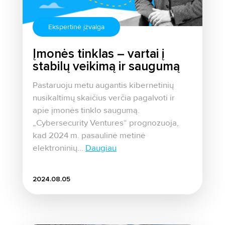
Ekspertinė įžvalga
Įmonės tinklas – vartai į
stabilų veikimą ir saugumą
Pastaruoju metu augantis kibernetinių
nusikaltimų skaičius verčia pagalvoti ir
apie įmonės tinklo saugumą.
„Cybersecurity Ventures“ prognozuoja,
kad 2024 m. pasaulinė metinė
elektroninių...
Daugiau
2024.08.05