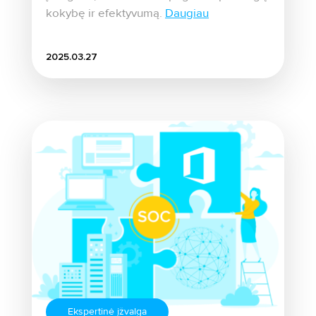
kokybę ir efektyvumą.
Daugiau
2025.03.27
Ekspertinė įžvalga