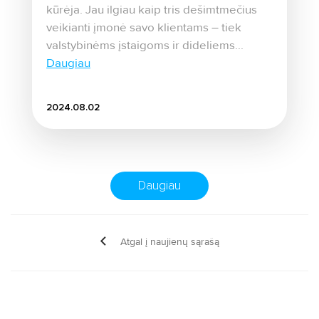
kūrėja. Jau ilgiau kaip tris dešimtmečius
veikianti įmonė savo klientams – tiek
valstybinėms įstaigoms ir dideliems...
Daugiau
2024.08.02
Daugiau
Atgal į naujienų sąrašą