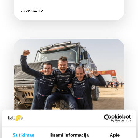
2026.04.22
Naujienos
Sutikimas
Išsami informacija
Apie