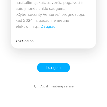
nusikaltimų skaičius verčia pagalvoti ir
apie įmonės tinklo saugumą.
„Cybersecurity Ventures“ prognozuoja,
kad 2024 m. pasaulinė metinė
elektroninių...
Daugiau
2024.08.05
Daugiau
Atgal į naujienų sąrašą