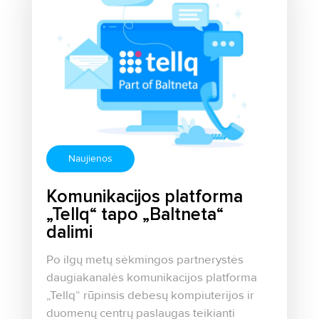
Naujienos
Komunikacijos platforma
„Tellq“ tapo „Baltneta“
dalimi
Po ilgų metų sėkmingos partnerystės
daugiakanalės komunikacijos platforma
„Tellq“ rūpinsis debesų kompiuterijos ir
duomenų centrų paslaugas teikianti