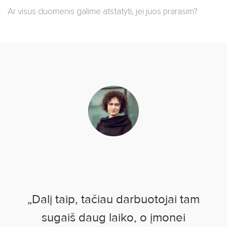
Ar visus duomenis galime atstatyti, jei juos prarasim?
„Dalį taip, tačiau darbuotojai tam
sugaiš daug laiko, o įmonei