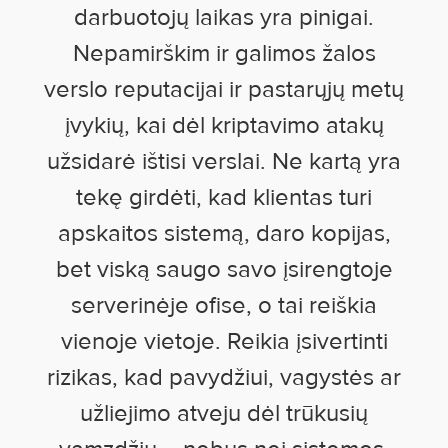
darbuotojų laikas yra pinigai.
Nepamirškim ir galimos žalos
verslo reputacijai ir pastarųjų metų
įvykių, kai dėl kriptavimo atakų
užsidarė ištisi verslai. Ne kartą yra
tekę girdėti, kad klientas turi
apskaitos sistemą, daro kopijas,
bet viską saugo savo įsirengtoje
serverinėje ofise, o tai reiškia
vienoje vietoje. Reikia įsivertinti
rizikas, kad pavydžiui, vagystės ar
užliejimo atveju dėl trūkusių