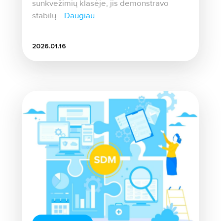
sunkvežimių klasėje, jis demonstravo
stabilų...
Daugiau
2026.01.16