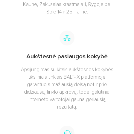
Kaune, Zakusalas krastmala 1, Rygoje bei
Sole 14 ir 25, Taline.
Aukštesnė paslaugos kokybė
Apsijungimas su kitais aukštesnės kokybės
tiksliniais tinklais BALT-IX platformoje
garantuoja mažiausią delsą net ir prie
didžiausių tinklo apkrovų, todėl galutiniai
interneto vartotojai gauna geriausią
rezultatą.