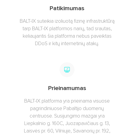
Patikimumas
BALT-IX suteikia izoliuotą fizinę infrastruktūrą
tarp BALT-IX platformos narių, tad srautas,
keliaujantis šia platforma nebus paveiktas
DDoS ir kitų internetinių atakų.
Prieinamumas
BALT-IX platforma yra prieinama visuose
pagrindiniuose Pabaltijo duomenų
centruose. Susijungimo mazgai yra
Liepkalnio g. 160C, Juozapavičiaus g. 13,
Laisvės pr. 60, Vilniuje, Savanorių pr. 192,