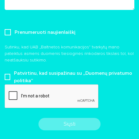
Prenumeruoti naujienlaiškį
Sutinku, kad UAB „Baltnetos komunikacijos" tvarkytų mano
pateiktus asmens duomenis tiesioginės rinkodaros tikslais tol, kol
neatšauksiu sutikimo.
Patvirtinu, kad susipažinau su „ Duomenų privatumo
politika “
Siųsti